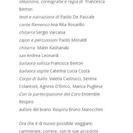
ideazione, coreografie e regia di
Francesca
Berton
testi e narrazione di
Paolo De Pascale
cante flamenco
Ana Rita Rosarillo
chitarra
Sergio Varcasia
cajon e percussioni
Paolo Monaldi
chitarra
Matin Kashanaki
sax
Andrea Leonardi
bailaora solista
Francisca Berton
bailaora ospite
Caterina Lucia Costa
Corpo di ballo
Valeria Castrucci, Serena
Colantoni, Agnese D’Errico, Marica Pugliese
Con la partecipazione del Coro
Ensemble
Respiro
autore del brano
Respiro
Bruno Marocchini
Ora che è di nuovo possibile viaggiare,
camminare, correre, con le sue accezioni