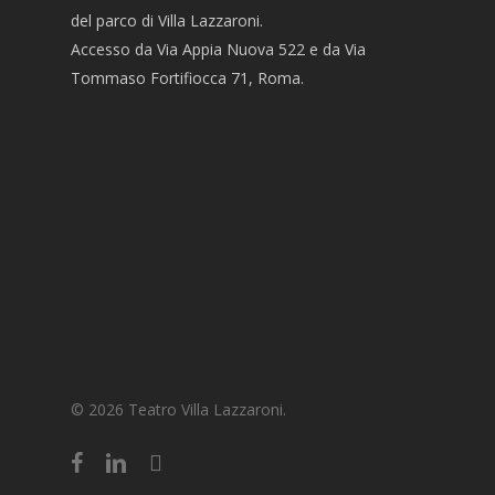
del parco di Villa Lazzaroni.
Accesso da Via Appia Nuova 522 e da Via
Tommaso Fortifiocca 71, Roma.
© 2026 Teatro Villa Lazzaroni.
facebook
linkedin
instagram