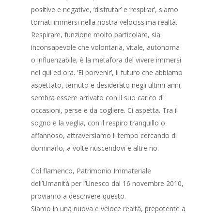
positive e negative, ‘disfrutar’ e ‘respirar’, siamo
tornati immersi nella nostra velocissima realtà.
Respirare, funzione molto particolare, sia
inconsapevole che volontaria, vitale, autonoma
o influenzabile, è la metafora del vivere immersi
nel qui ed ora. ‘El porvenir’, il futuro che abbiamo
aspettato, temuto e desiderato negli ultimi anni,
sembra essere arrivato con il suo carico di
occasioni, perse e da cogliere. Ci aspetta. Tra il
sogno e la veglia, con il respiro tranquillo o
affannoso, attraversiamo il tempo cercando di
dominarlo, a volte riuscendovi e altre no.
Col flamenco, Patrimonio Immateriale
dell’Umanità per l’Unesco dal 16 novembre 2010,
proviamo a descrivere questo.
Siamo in una nuova e veloce realtà, prepotente a