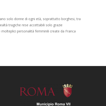
tano solo donne di ogni età, soprattutto borghesi, tra
ealtà tragiche rese accettabili solo grazie
e molteplici personalità femminili create da Franca