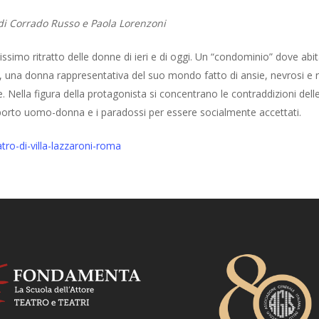
di Corrado Russo e Paola Lorenzoni
ssimo ritratto delle donne di ieri e di oggi. Un “condominio” dove abi
ri, una donna rappresentativa del suo mondo fatto di ansie, nevrosi e r
. Nella figura della protagonista si concentrano le contraddizioni dell
porto uomo-donna e i paradossi per essere socialmente accettati.
atro-di-villa-lazzaroni-roma