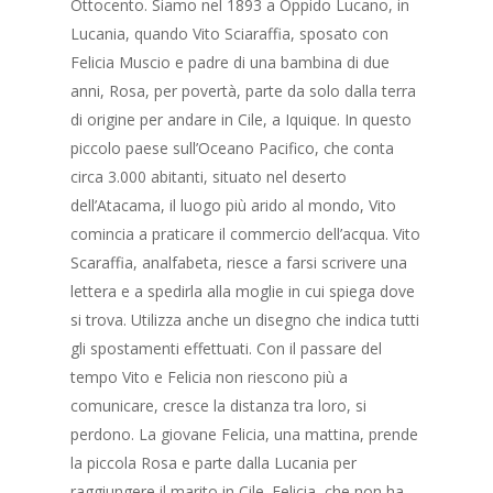
Ottocento. Siamo nel 1893 a Oppido Lucano, in
Lucania, quando Vito Sciaraffia, sposato con
Felicia Muscio e padre di una bambina di due
anni, Rosa, per povertà, parte da solo dalla terra
di origine per andare in Cile, a Iquique. In questo
piccolo paese sull’Oceano Pacifico, che conta
circa 3.000 abitanti, situato nel deserto
dell’Atacama, il luogo più arido al mondo, Vito
comincia a praticare il commercio dell’acqua. Vito
Scaraffia, analfabeta, riesce a farsi scrivere una
lettera e a spedirla alla moglie in cui spiega dove
si trova. Utilizza anche un disegno che indica tutti
gli spostamenti effettuati. Con il passare del
tempo Vito e Felicia non riescono più a
comunicare, cresce la distanza tra loro, si
perdono. La giovane Felicia, una mattina, prende
la piccola Rosa e parte dalla Lucania per
raggiungere il marito in Cile. Felicia, che non ha