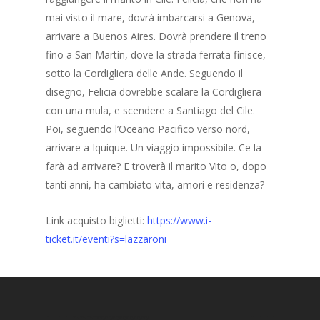
mai visto il mare, dovrà imbarcarsi a Genova,
arrivare a Buenos Aires. Dovrà prendere il treno
fino a San Martin, dove la strada ferrata finisce,
sotto la Cordigliera delle Ande. Seguendo il
disegno, Felicia dovrebbe scalare la Cordigliera
con una mula, e scendere a Santiago del Cile.
Poi, seguendo l’Oceano Pacifico verso nord,
arrivare a Iquique. Un viaggio impossibile. Ce la
farà ad arrivare? E troverà il marito Vito o, dopo
tanti anni, ha cambiato vita, amori e residenza?
Link acquisto biglietti:
https://www.i-
ticket.it/eventi?s=lazzaroni