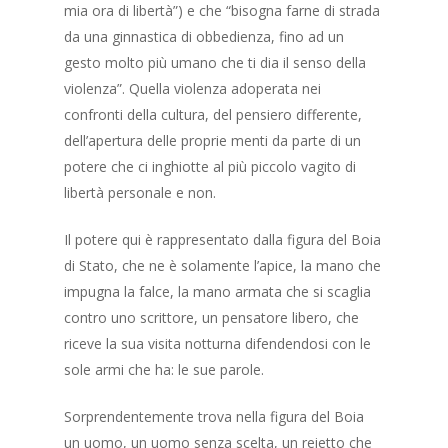
mia ora di libertà”) e che “bisogna farne di strada
da una ginnastica di obbedienza, fino ad un
gesto molto più umano che ti dia il senso della
violenza”. Quella violenza adoperata nei
confronti della cultura, del pensiero differente,
dell’apertura delle proprie menti da parte di un
potere che ci inghiotte al più piccolo vagito di
libertà personale e non.
Il potere qui è rappresentato dalla figura del Boia
di Stato, che ne è solamente l’apice, la mano che
impugna la falce, la mano armata che si scaglia
contro uno scrittore, un pensatore libero, che
riceve la sua visita notturna difendendosi con le
sole armi che ha: le sue parole.
Sorprendentemente trova nella figura del Boia
un uomo, un uomo senza scelta, un reietto che