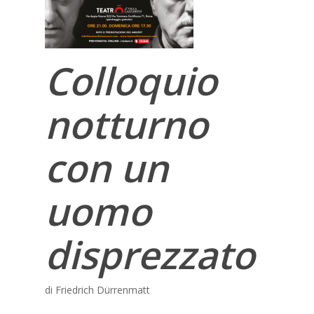
Colloquio
notturno
con un
uomo
disprezzato
di Friedrich Dürrenmatt