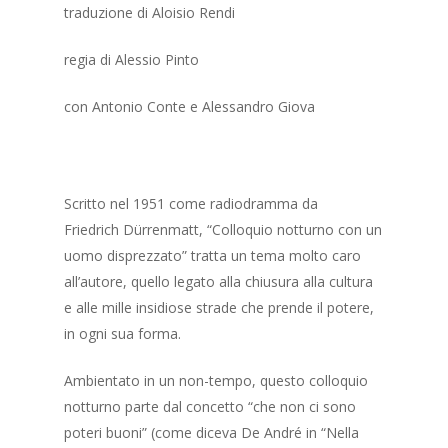
traduzione di Aloisio Rendi
regia di Alessio Pinto
con Antonio Conte e Alessandro Giova
Scritto nel 1951 come radiodramma da
Friedrich Dürrenmatt, “Colloquio notturno con un
uomo disprezzato” tratta un tema molto caro
all’autore, quello legato alla chiusura alla cultura
e alle mille insidiose strade che prende il potere,
in ogni sua forma.
Ambientato in un non-tempo, questo colloquio
notturno parte dal concetto “che non ci sono
poteri buoni” (come diceva De André in “Nella