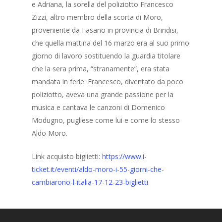
e Adriana, la sorella del poliziotto Francesco
Zizzi, altro membro della scorta di Moro,
proveniente da Fasano in provincia di Brindisi,
che quella mattina del 16 marzo era al suo primo
giorno di lavoro sostituendo la guardia titolare
che la sera prima, “stranamente”, era stata
mandata in ferie. Francesco, diventato da poco
poliziotto, aveva una grande passione per la
musica e cantava le canzoni di Domenico
Modugno, pugliese come lui e come lo stesso
Aldo Moro.
Link acquisto biglietti:
https://www.i-
ticket.it/eventi/aldo-moro-i-55-giorni-che-
cambiarono-l-italia-17-12-23-biglietti