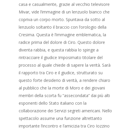
casa e casualmente, grazie al vecchio televisore
Mivar, vide l’immagine di un lenzuolo bianco che
copriva un corpo morto. Spuntava da sotto al
lenzuolo soltanto il braccio con l’orologio della
Cresima. Questa è l’immagine emblematica, la
radice prima del dolore di Ciro. Questo dolore
diventa rabbia, e questa rabbia lo spinge a
rintracciare il giudice Imposimato titolare del
processo al quale chiede di sapere la verità. Sarà
il rapporto tra Ciro e il giudice, strutturato su
questo forte desiderio di verità, a rendere chiaro
al pubblico che la morte di Moro e dei giovani
membri della scorta fu “assecondata” dai più alti
esponenti dello Stato italiano con la
collaborazione dei Servizi segreti americani. Nello
spettacolo assume una funzione altrettanto
importante l’incontro e l’amicizia tra Ciro Iozzino