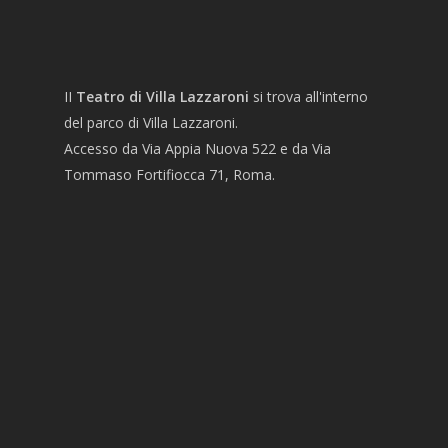
II
Teatro di Villa Lazzaroni
si trova all'interno
del parco di Villa Lazzaroni.
Accesso da Via Appia Nuova 522 e da Via
Tommaso Fortifiocca 71, Roma.