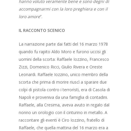
hanno voluto veramente bene e sono degni di
accompagnarmi con la loro preghiera e con il
loro amore
”.
IL RACCONTO SCENICO
La narrazione parte dai fatti del 16 marzo 1978
quando fu rapito Aldo Moro e furono uccisi gli
uomini della scorta: Raffaele Iozzino, Francesco
Zizzi, Domenico Ricci, Giulio Rivera e Oreste
Leonardi. Raffaele Iozzino, unico membro della
scorta che prima di morire riuscì a sparare due
colpi di pistola contro i terroristi, era di Casola di
Napoli e proveniva da una famiglia di contadini.
Raffaele, alla Cresima, aveva avuto in regalo dal
nonno un orologio con il cinturino in metallo. A
raccontare gli eventi è Ciro Iozzino, fratello di
Raffaele, che quella mattina del 16 marzo era a