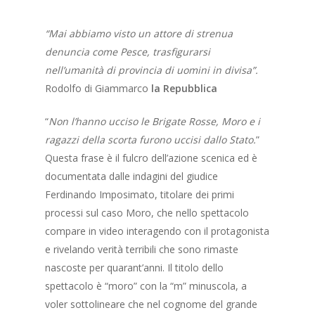
“Mai abbiamo visto un attore di strenua
denuncia come Pesce, trasfigurarsi
nell’umanità di provincia di uomini in divisa”.
Rodolfo di Giammarco
la Repubblica
“
Non l’hanno ucciso le Brigate Rosse, Moro e i
ragazzi della scorta furono uccisi dallo Stato.
”
Questa frase è il fulcro dell’azione scenica ed è
documentata dalle indagini del giudice
Ferdinando Imposimato, titolare dei primi
processi sul caso Moro, che nello spettacolo
compare in video interagendo con il protagonista
e rivelando verità terribili che sono rimaste
nascoste per quarant’anni. Il titolo dello
spettacolo è “moro” con la “m” minuscola, a
voler sottolineare che nel cognome del grande