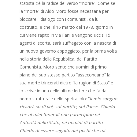
statista c’è la radice del verbo “morire”. Come se
la “morte” di Aldo Moro fosse necessaria per
bloccare il dialogo con i comunisti, da lui
costruito, e che, il 16 marzo del 1978, giorno in
cui viene rapito in via Fani e vengono uccisi i 5
agenti di scorta, sarà suffragato con la nascita di
un nuovo governo appoggiato, per la prima volta
nella storia della Repubblica, dal Partito
Comunista. Moro sente che uomini di primo
piano del suo stesso partito “assecondano” la
sua morte trincerati dietro “la ragion di Stato” e
lo scrive in una delle ultime lettere che fa da
perno strutturale dello spettacolo: “
Il mio sangue
ricadrà su di voi, sul partito, sul Paese. Chiedo
che ai miei funerali non partecipino né
Autorità dello Stato, né uomini di partito.
Chiedo di essere seguito dai pochi che mi